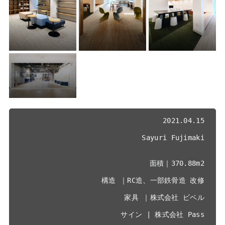
2021.04.15

Sayuri Fujimaki

面積｜370.88m2

構造 ｜RC造、一部鉄骨造 改修

家具 ｜株式会社 ビベル

サイン | 株式会社 Pass
