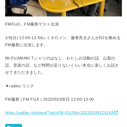
FMFUJI、FM藤巻ゲスト出演
1/9(日) 12:00-12:54レミオロメン、藤巻亮太さんがDJを務める
FM藤巻に出演します。
Mt.FUJIMAKI Tシャツのはなし、わたしの活動の話、山梨の
話、音楽の話、など時間が足りないくらい本当に楽しくお話さ
せてきただきました。
▼radiko リンク
FM藤巻 | FM FUJI | 2022/01/09/日 12:00-13:00
https://radiko.jp/share/?sid=FM-FUJI&t=20220109124143